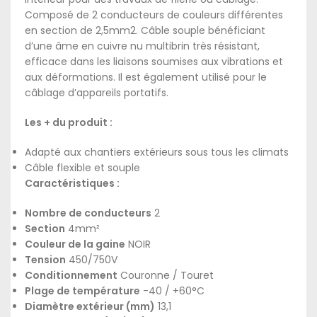
Composé de 2 conducteurs de couleurs différentes
en section de 2,5mm2. Câble souple bénéficiant
d’une âme en cuivre nu multibrin très résistant,
efficace dans les liaisons soumises aux vibrations et
aux déformations. Il est également utilisé pour le
câblage d’appareils portatifs.
Les + du produit :
Adapté aux chantiers extérieurs sous tous les climats
Câble flexible et souple
Caractéristiques :
Nombre de conducteurs
2
Section
4mm²
Couleur de la gaine
NOIR
Tension
450/750V
Conditionnement
Couronne / Touret
Plage de température
-40 / +60°C
Diamètre extérieur (mm)
13,1