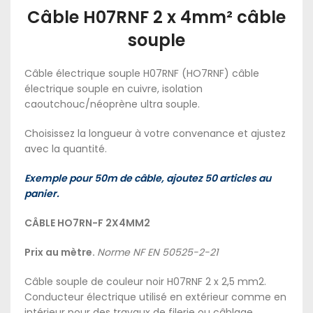
Câble H07RNF 2 x 4mm² câble
souple
Câble électrique souple H07RNF (HO7RNF) câble
électrique souple en cuivre, isolation
caoutchouc/néoprène ultra souple.
Choisissez la longueur à votre convenance et ajustez
avec la quantité.
Exemple pour 50m de câble, ajoutez 50 articles au
panier.
CÂBLE HO7RN-F 2X4MM2
Prix au mètre.
Norme NF EN 50525-2-21
Câble souple de couleur noir H07RNF 2 x 2,5 mm2.
Conducteur électrique utilisé en extérieur comme en
intérieur pour des travaux de filerie ou câblage.