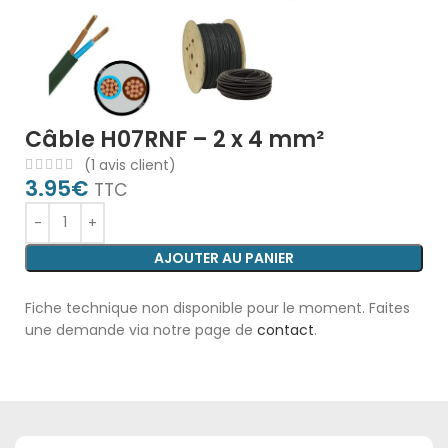
Câble H07RNF – 2 x 4 mm²
(
1
avis client)
3.95
€
TTC
AJOUTER AU PANIER
Fiche technique non disponible pour le moment. Faites
une demande via notre page de
contact
.