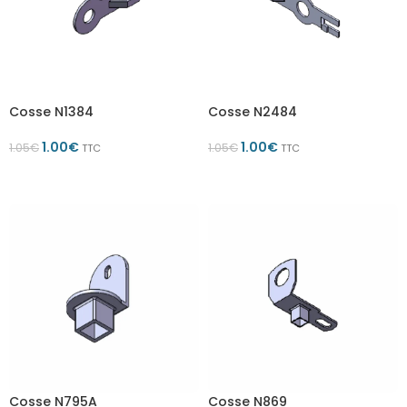
Cosse N1384
Cosse N2484
1.00
€
1.00
€
1.05
€
1.05
€
TTC
TTC
AJOUTER AU PANIER
AJOUTER AU PANIER
Cosse N795A
Cosse N869