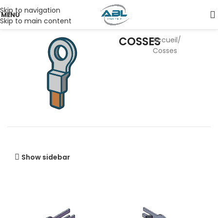
Skip to navigation
MENU
Skip to main content
COSSES
Accueil
Cosses
Show sidebar