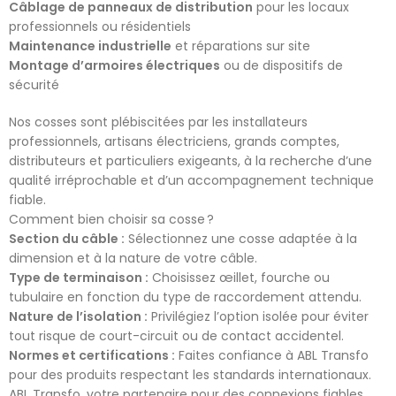
Câblage de panneaux de distribution
pour les locaux
professionnels ou résidentiels
Maintenance industrielle
et réparations sur site
Montage d’armoires électriques
ou de dispositifs de
sécurité
Nos cosses sont plébiscitées par les installateurs
professionnels, artisans électriciens, grands comptes,
distributeurs et particuliers exigeants, à la recherche d’une
qualité irréprochable et d’un accompagnement technique
fiable.
Comment bien choisir sa cosse ?
Section du câble :
Sélectionnez une cosse adaptée à la
dimension et à la nature de votre câble.
Type de terminaison :
Choisissez œillet, fourche ou
tubulaire en fonction du type de raccordement attendu.
Nature de l’isolation :
Privilégiez l’option isolée pour éviter
tout risque de court-circuit ou de contact accidentel.
Normes et certifications :
Faites confiance à ABL Transfo
pour des produits respectant les standards internationaux.
ABL Transfo, votre partenaire pour des connexions fiables