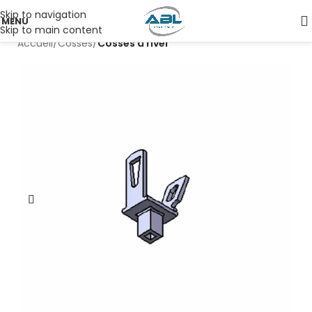
Skip to navigation
MENU
Skip to main content
Accueil
Cosses
Cosses à river