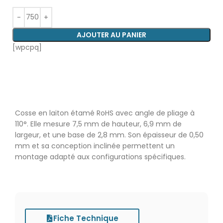
AJOUTER AU PANIER
[wpcpq]
Cosse en laiton étamé RoHS avec angle de pliage à
110°. Elle mesure 7,5 mm de hauteur, 6,9 mm de
largeur, et une base de 2,8 mm. Son épaisseur de 0,50
mm et sa conception inclinée permettent un
montage adapté aux configurations spécifiques.
Fiche Technique