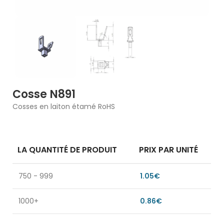
Cosse N891
Cosses en laiton étamé RoHS
LA QUANTITÉ DE PRODUIT
PRIX PAR UNITÉ
750 - 999
1.05
€
1000+
0.86
€