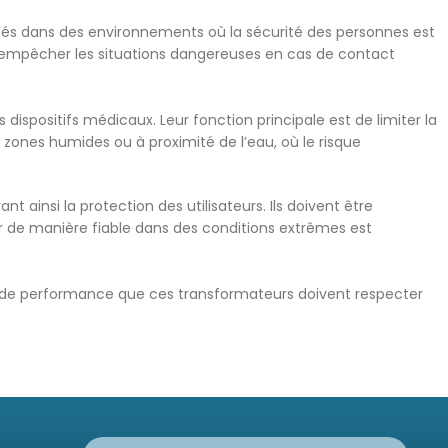
lisés dans des environnements où la sécurité des personnes est
ur empêcher les situations dangereuses en cas de contact
ispositifs médicaux. Leur fonction principale est de limiter la
es zones humides ou à proximité de l’eau, où le risque
ainsi la protection des utilisateurs. Ils doivent être
r de manière fiable dans des conditions extrêmes est
ères de performance que ces transformateurs doivent respecter