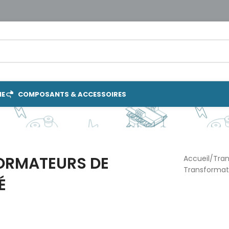
IE
COMPOSANTS & ACCESSOIRES
ORMATEURS DE
Accueil
Tran
Transformat
É