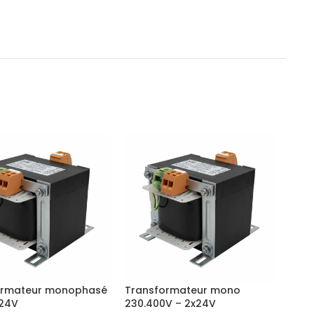
ormateur monophasé
Transformateur mono
 24V
230.400V – 2x24V