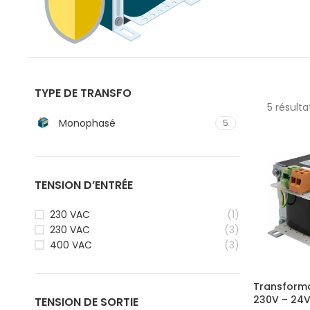
TYPE DE TRANSFO
5 résulta
Monophasé
5
TENSION D’ENTRÉE
230 VAC
(1)
230 VAC
(3)
400 VAC
(3)
Transform
230V – 24
TENSION DE SORTIE