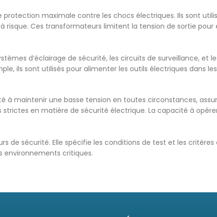
 protection maximale contre les chocs électriques. Ils sont uti
s à risque. Ces transformateurs limitent la tension de sortie po
s d’éclairage de sécurité, les circuits de surveillance, et les d
ple, ils sont utilisés pour alimenter les outils électriques dans l
 à maintenir une basse tension en toutes circonstances, assurant 
strictes en matière de sécurité électrique. La capacité à opére
s de sécurité. Elle spécifie les conditions de test et les crit
s environnements critiques.