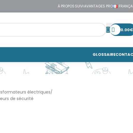
À PROPOS
SUIVI
AVANTAGES PRO
FRANÇA
0.00
€
GLOSSAIRE
CONTA
sformateurs électriques
eurs de sécurité