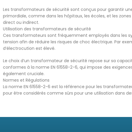
Les transformateurs de sécurité sont conçus pour garantir une
primordiale, comme dans les hôpitaux, les écoles, et les zone
direct ou indirect.
Utilisation des transformateurs de sécurité
Ces transformateurs sont fréquemment employés dans les système
tension afin de réduire les risques de choc électrique. Par exem
d’électrocution est élevé.
Le choix d’un transformateur de sécurité repose sur sa capacité
conformes à la norme EN 61558-2-6, qui impose des exigences 
également cruciale.
Normes et Régulations
La norme EN 61558-2-6 est la référence pour les transformateur
pour être considérés comme sûrs pour une utilisation dans de