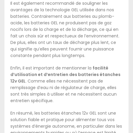
Il est également recommandé de souligner les
avantages de la technologie GEL utilisée dans nos
batteries. Contrairement aux batteries au plomb-
acide, les batteries GEL ne produisent pas de gaz
nocifs lors de la charge et de la décharge, ce qui en
fait un choix sûr et respectueux de l’environnement.
De plus, elles ont un taux de décharge plus lent, ce
qui signifie qu’elles peuvent fournir une puissance
constante pendant plus longtemps.
Enfin, il est important de mentionner la
facilité
d’utilisation et d’entretien des batteries étanches
12v GEL
. Comme elles ne nécessitent pas de
remplissage d’eau ni de régulateur de charge, elles
sont très simples à utiliser et ne nécessitent aucun
entretien spécifique.
En résumé, les batteries étanches 12v GEL sont une
solution fiable et pratique pour alimenter tous vos
systèmes d’énergie autonome, en particulier dans les
environnements humides ou où l’espace est limité.