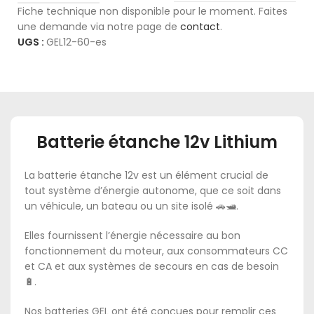
Fiche technique non disponible pour le moment. Faites
une demande via notre page de
contact
.
UGS :
GEL12-60-es
Batterie étanche 12v Lithium
La batterie étanche 12v est un élément crucial de
tout système d’énergie autonome, que ce soit dans
un véhicule, un bateau ou un site isolé 🚗🛥️.
Elles fournissent l’énergie nécessaire au bon
fonctionnement du moteur, aux consommateurs CC
et CA et aux systèmes de secours en cas de besoin
🔋.
Nos batteries GEL ont été conçues pour remplir ces