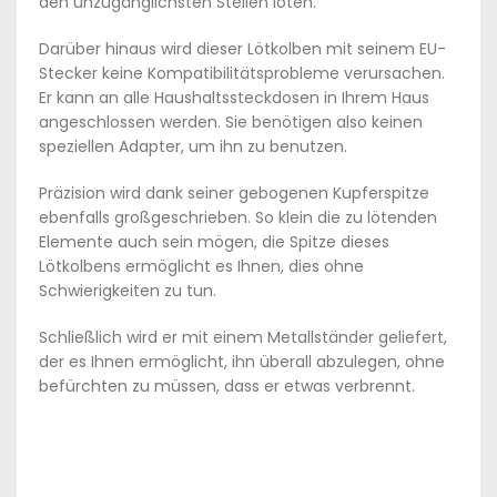
den unzugänglichsten Stellen löten.
Darüber hinaus wird dieser Lötkolben mit seinem EU-
Stecker keine Kompatibilitätsprobleme verursachen.
Er kann an alle Haushaltssteckdosen in Ihrem Haus
angeschlossen werden. Sie benötigen also keinen
speziellen Adapter, um ihn zu benutzen.
Präzision wird dank seiner gebogenen Kupferspitze
ebenfalls großgeschrieben. So klein die zu lötenden
Elemente auch sein mögen, die Spitze dieses
Lötkolbens ermöglicht es Ihnen, dies ohne
Schwierigkeiten zu tun.
Schließlich wird er mit einem Metallständer geliefert,
der es Ihnen ermöglicht, ihn überall abzulegen, ohne
befürchten zu müssen, dass er etwas verbrennt.