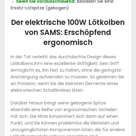
→
Seien Sie vorausschauend:
Bestellen Sie eine
Ersatz-Lötspitze (gebogen)
Der elektrische 100W Lötkolben
von SAMS: Erschöpfend
ergonomisch
In der Tat verleiht das durchdachte Design dieses
Lötkolbens ihm eine exzellente Griffigkeit. Sein Griff
ermöglicht es, ihn fest zu halten, ohne die geringste
Anstrengung aufwenden zu müssen. So gewinnen Sie
an Präzision, wenn Sie die kleinsten Elemente eines
elektronischen Schaltkreises löten.
Darüber hinaus bringt seine gebogene Spitze
ebenfalls eine Reihe von ergonomischen Vorteilen
mit sich. Die Hitze konzentriert sich dann auf einen
Punkt, und Sie können problemlos die kleinsten und
unzugänglichsten Komponenten löten, die für andere