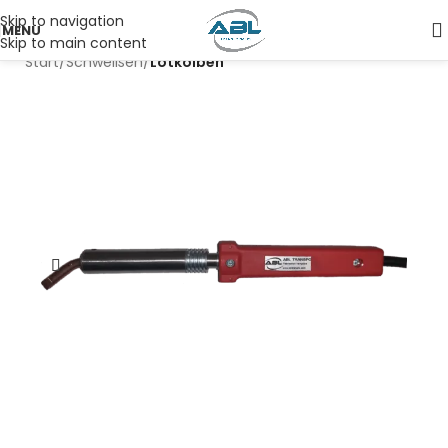
Skip to navigation
MENU
Skip to main content
Start
Schweißen
Lötkolben