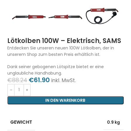
Lötkolben 100W – Elektrisch, SAMS
Entdecken Sie unseren neuen 100W Lötkolben, der in
unserem Shop zum besten Preis erhältlich ist.
Dank seiner gebogenen Lötspitze bietet er eine
unglaubliche Handhabung.
€
61.90
€
88.24
inkl. MwSt.
IN DEN WARENKORB
GEWICHT
0.9 kg