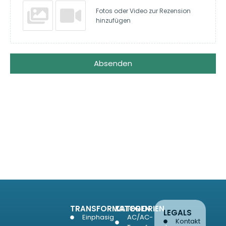
Fotos oder Video zur Rezension
hinzufügen
Absenden
TRANSFORMATOREN
KATEGORIEN
LEGALS
Einphasig
AC/AC-
Kontakt