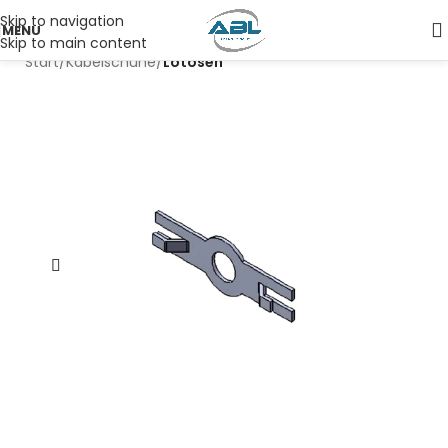
Skip to navigation
MENU
Skip to main content
Start
Kabelschuhe
Lötösen