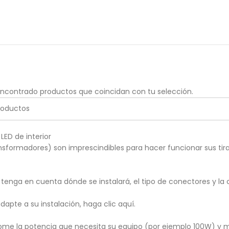
ncontrado productos que coincidan con tu selección.
ED de interior
formadores) son imprescindibles para hacer funcionar sus tiras
tenga en cuenta dónde se instalará, el tipo de conectores y la 
adapte a su instalación, haga clic aquí.
ome la potencia que necesita su equipo (por ejemplo 100W) y mult