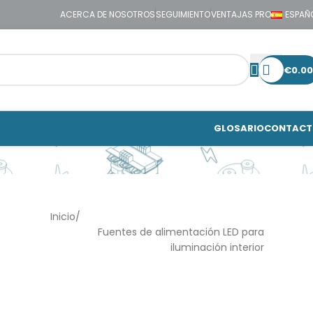
ACERCA DE NOSOTROS
SEGUIMIENTO
VENTAJAS PRO
ESPAÑ
€
0.00
GLOSARIO
CONTACT
Inicio
Fuentes de alimentación LED para
iluminación interior