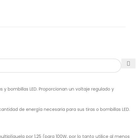
 y bombillas LED. Proporcionan un voltaje regulado y
cantidad de energía necesaria para sus tiras o bombillas LED.
iplíquela por 1,25 (para 100W, por lo tanto utilice al menos