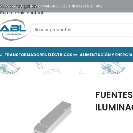
Skip to navigation
ABRICANTE DE TRANSFORMADORES ELÉCTRICOS DESDE 1993
Skip to main content
TRANSFORMADORES ELÉCTRICOS
ALIMENTACIÓN Y ENERGÍA
FUENTES
ILUMINA