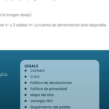
ea la imagen abajo)
das V- y 3 salidas V+. La fuente de alimentación está disponible
LEGALS
Contact
CA/CC
C.G.U
Política de devoluciones
Política de privacidad
Mapa del sitio
Ventajas PRO
Seguimiento del pedido