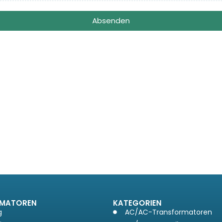
Absenden
MATOREN
KATEGORIEN
g
AC/AC-Transformatoren