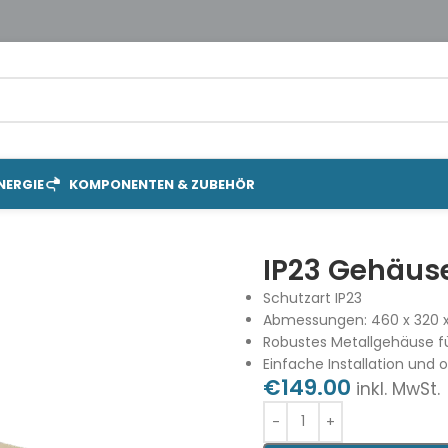
NERGIE
KOMPONENTEN & ZUBEHÖR
IP23 Gehäuse
Schutzart IP23
Abmessungen: 460 x 320
Robustes Metallgehäuse f
Einfache Installation und 
€
149.00
inkl. MwSt.