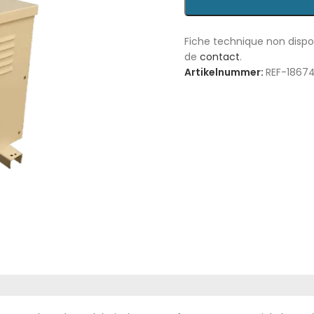
Fiche technique non disp
de
contact
.
Artikelnummer:
REF-1867