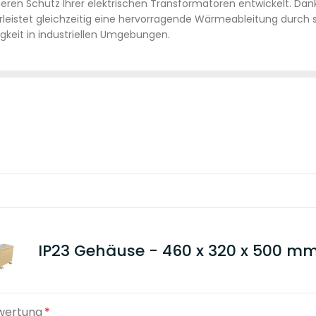
heren Schutz Ihrer elektrischen Transformatoren entwickelt. D
rleistet gleichzeitig eine hervorragende Wärmeableitung durch 
igkeit in industriellen Umgebungen.
IP23 Gehäuse - 460 x 320 x 500 m
wertung
*