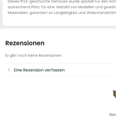
Dieses IP23-geschützte Gehäuse wurde speziell für den sic
ausreichend Platz für eine Vielzahl von Modellen und gewäh
Materialien, garantiert es Langlebigkeit und Widerstandsfäh
Rezensionen
Es gibt noch keine Rezensionen
Eine Rezension verfassen
Be