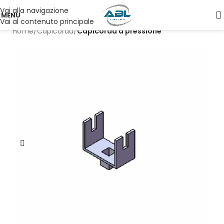
Vai alla navigazione
MENU
Vai al contenuto principale
Home
Capicorda
Capicorda a pressione