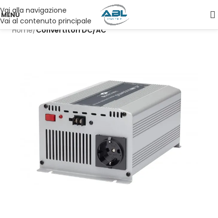
Vai alla navigazione
MENU
Vai al contenuto principale
Home
Convertitori DC/AC