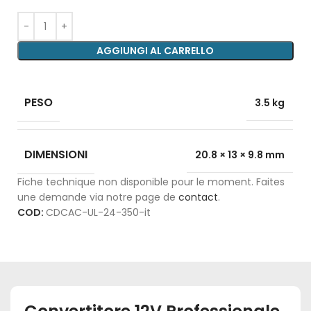
AGGIUNGI AL CARRELLO
PESO
3.5 kg
DIMENSIONI
20.8 × 13 × 9.8 mm
Fiche technique non disponible pour le moment. Faites
une demande via notre page de
contact
.
COD:
CDCAC-UL-24-350-it