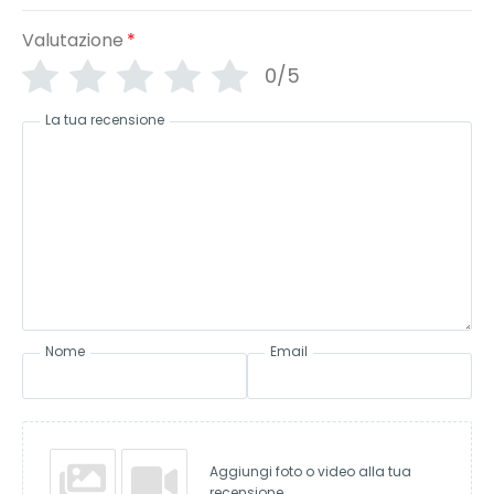
Valutazione
*
0/5
La tua recensione
Nome
Email
Aggiungi foto o video alla tua
recensione