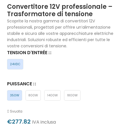
Convertitore 12V professionale –
Trasformatore di tensione
Scoprite la nostra gamma di convertitori 12V
professionali, progettati per offrire un’alimentazione
stabile e sicura alle vostre apparecchiature elettriche
industriali. Soluzioni robuste ed efficienti per tutte le
vostre conversioni di tensione.
TENSION D'ENTRÉE :
24VDC
PUISSANCE :
350W
800W
1400W
1800W
Svuota
€
277.82
IVA inclusa