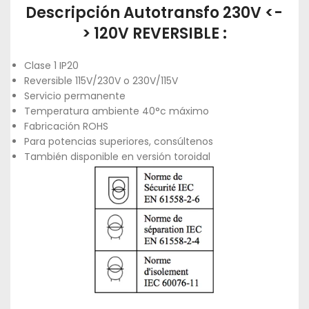
Descripción Autotransfo 230V <-
> 120V REVERSIBLE :
Clase 1 IP20
Reversible 115V/230V o 230V/115V
Servicio permanente
Temperatura ambiente 40°c máximo
Fabricación ROHS
Para potencias superiores, consúltenos
También disponible en versión toroidal