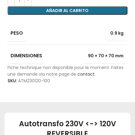
AÑADIR AL CARRITO
PESO
0.9 kg
DIMENSIONES
90 × 70 × 70 mm
Fiche technique non disponible pour le moment. Faites
une demande via notre page de
contact
.
SKU:
ATM230120-100
Autotransfo 230V <-> 120V
REVERSIBLE