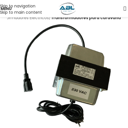
Skip to navigation
MENÚ
Skip to main content
ansformadores Eléctricos
Transformadores para caravana