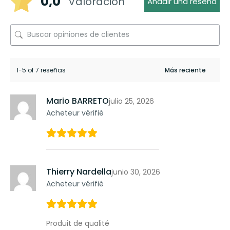
0,0
Valoración
Añadir una reseña
1-5 of 7 reseñas
Mario BARRETO
julio 25, 2026
Acheteur vérifié
Thierry Nardella
junio 30, 2026
Acheteur vérifié
Produit de qualité