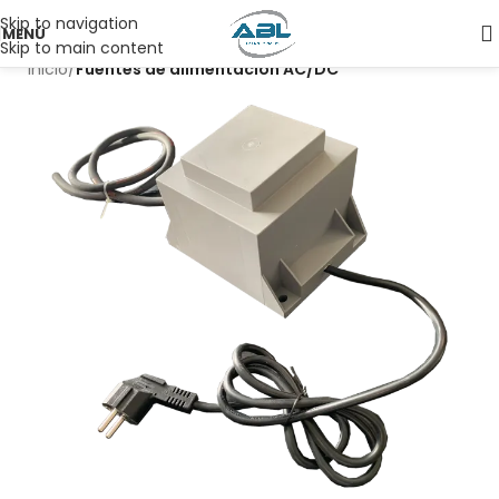
Skip to navigation
MENÚ
Skip to main content
Inicio
Fuentes de alimentación AC/DC