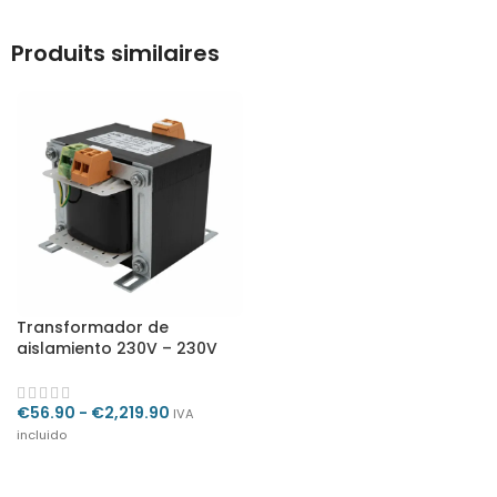
Produits similaires
Transformador de
aislamiento 230V – 230V
€
56.90
-
€
2,219.90
IVA
incluido
SELECCIONAR OPCIONES