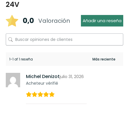
24V
0,0
Valoración
Añadir una reseña
1-1 of 1 reseña
Michel Denizot
julio 31, 2026
Acheteur vérifié