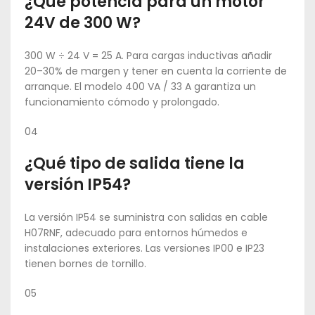
¿Qué potencia para un motor
24V de 300 W?
300 W ÷ 24 V = 25 A. Para cargas inductivas añadir
20–30% de margen y tener en cuenta la corriente de
arranque. El modelo 400 VA / 33 A garantiza un
funcionamiento cómodo y prolongado.
04
¿Qué tipo de salida tiene la
versión IP54?
La versión IP54 se suministra con salidas en cable
H07RNF, adecuado para entornos húmedos e
instalaciones exteriores. Las versiones IP00 e IP23
tienen bornes de tornillo.
05