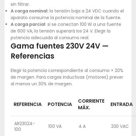
sin filtrar.
A carga nominal
: la tensión baja a 24 VDC cuando el
aparato consume la potencia nominal de la fuente.
A carga parcial
: si se conectan 100 W a una fuente
de 600 VA, la tensión superará los 24 V. Elegir la
potencia adecuada al consumo real.
Gama fuentes 230V 24V —
Referencias
Elegir la potencia correspondiente al consumo + 20%
de margen. Para cargas inductivas (motores) prever
al menos un 30% de margen.
CORRIENTE
REFERENCIA
POTENCIA
ENTRADA
MÁX.
AR23024-
100 VA
4 A
230 VAC
100