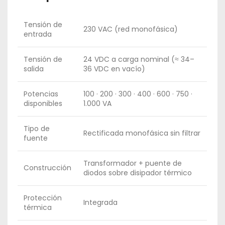
Tensión de
230 VAC (red monofásica)
entrada
Tensión de
24 VDC a carga nominal (≈ 34–
salida
36 VDC en vacío)
Potencias
100 · 200 · 300 · 400 · 600 · 750 ·
disponibles
1.000 VA
Tipo de
Rectificada monofásica sin filtrar
fuente
Transformador + puente de
Construcción
diodos sobre disipador térmico
Protección
Integrada
térmica