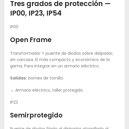
Tres grados de protección —
IP00, IP23, IP54
IP00
Open Frame
Transformador + puente de diodos sobre disipador,
sin carcasa. El más compacto y económico de la
gama. Para integrar en un armario eléctrico.
Salidas:
bornes de tornillo.
→ Armario eléctrico, taller protegido
IP23
Semirprotegido
Puente de diodos fijado al disipador atornillado al