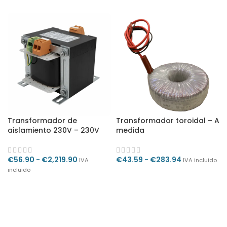
Transformador de
Transformador toroidal – A
aislamiento 230V – 230V
medida
€
56.90
-
€
2,219.90
€
43.59
-
€
283.94
IVA
IVA incluido
incluido
SELECCIONAR OPCIONES
SELECCIONAR OPCIONES