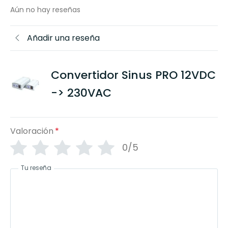
Aún no hay reseñas
Añadir una reseña
Convertidor Sinus PRO 12VDC
-> 230VAC
Valoración
*
0/5
Tu reseña