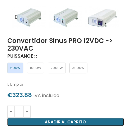
Convertidor Sinus PRO 12VDC ->
230VAC
PUISSANCE :
600W
1000W
2000W
3000W
Limpiar
€
323.88
IVA incluido
AÑADIR AL CARRITO