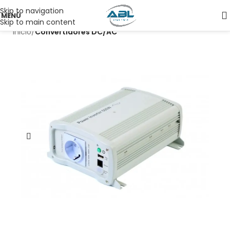
Skip to navigation
MENÚ
Skip to main content
Inicio
Convertidores DC/AC