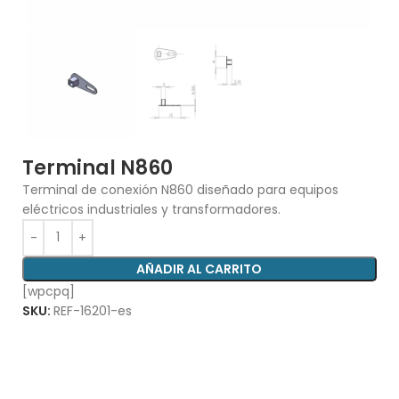
Terminal N860
Terminal de conexión N860 diseñado para equipos
eléctricos industriales y transformadores.
AÑADIR AL CARRITO
[wpcpq]
SKU:
REF-16201-es