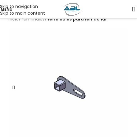
Skip to navigation
MENÚ
Skip to main content
Inicio
Terminales
Terminales para remachar