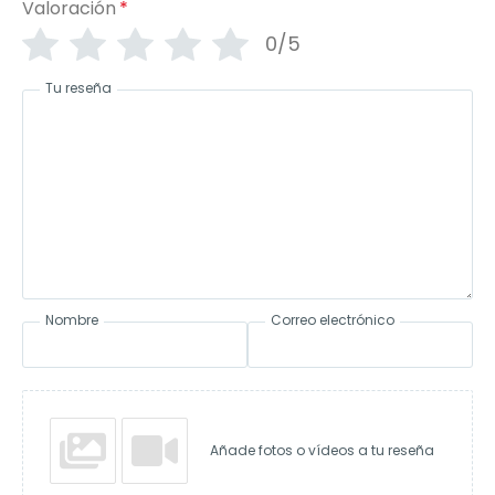
Valoración
*
0/5
Tu reseña
Nombre
Correo electrónico
Añade fotos o vídeos a tu reseña