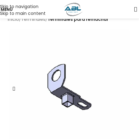
Skip to navigation
MENÚ
Skip to main content
Inicio
Terminales
Terminales para remachar