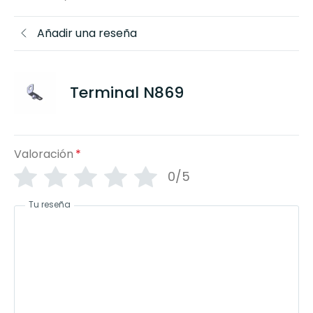
Añadir una reseña
Terminal N869
Valoración
*
0/5
Tu reseña