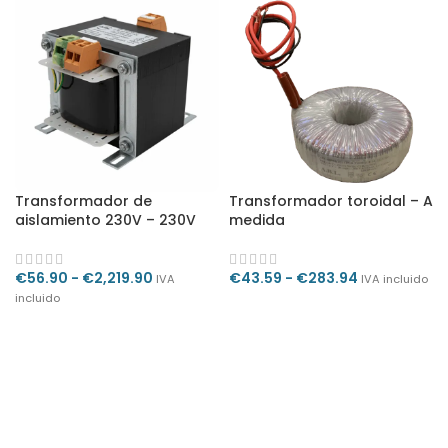
Transformador de
Transformador toroidal – A
aislamiento 230V – 230V
medida
€
56.90
-
€
2,219.90
€
43.59
-
€
283.94
IVA
IVA incluido
incluido
SELECCIONAR OPCIONES
SELECCIONAR OPCIONES