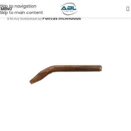
Skip to navigation
MENÚ
Skip to main content
Inicio
Soldadura
Puntas inclinadas