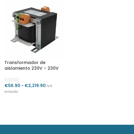
Transformador de
aislamiento 230V – 230V
€
56.90
-
€
2,219.90
IVA
incluido
SELECCIONAR OPCIONES