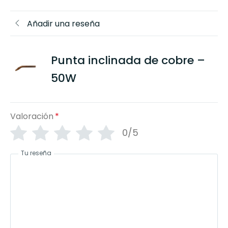
Añadir una reseña
Punta inclinada de cobre –
50W
Valoración
*
0/5
Tu reseña