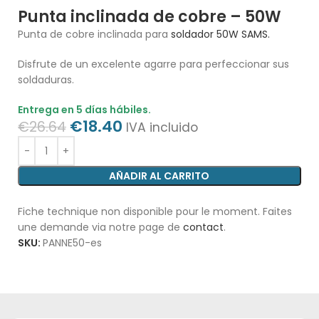
Punta inclinada de cobre – 50W
Punta de cobre inclinada para
soldador 50W SAMS.
Disfrute de un excelente agarre para perfeccionar sus
soldaduras.
Entrega en 5 días hábiles.
€
18.40
€
26.64
IVA incluido
AÑADIR AL CARRITO
Fiche technique non disponible pour le moment. Faites
une demande via notre page de
contact
.
SKU:
PANNE50-es