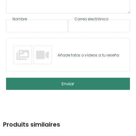
Nombre
Correo electrónico
Añade fotos o vídeos a tu reseña
Enviar
Produits similaires