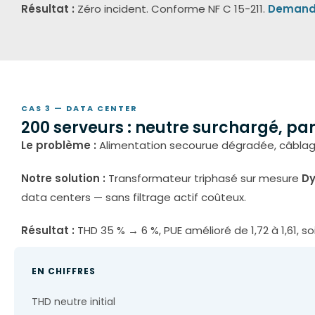
Résultat :
Zéro incident. Conforme NF C 15-211.
Demande
CAS 3 — DATA CENTER
200 serveurs : neutre surchargé, pa
Le problème :
Alimentation secourue dégradée, câblag
Notre solution :
Transformateur triphasé sur mesure
Dy
data centers — sans filtrage actif coûteux.
Résultat :
THD 35 % → 6 %, PUE amélioré de 1,72 à 1,61, so
EN CHIFFRES
THD neutre initial