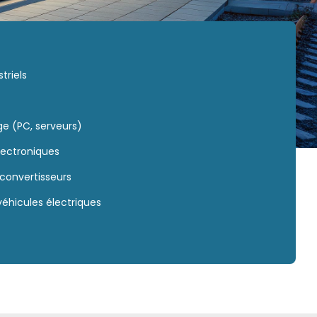
triels
e (PC, serveurs)
électroniques
 convertisseurs
véhicules électriques