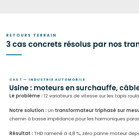
RETOURS TERRAIN
3 cas concrets résolus par nos tr
CAS 1 — INDUSTRIE AUTOMOBILE
Usine : moteurs en surchauffe, câb
Le problème :
12 variateurs de vitesse sur les tapis rou
Notre solution :
Un
transformateur triphasé sur mes
chemin à basse impédance pour les harmoniques paras
Résultat :
THD ramené à 4,8 %, zéro panne moteur dep