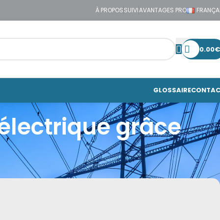
À PROPOS
SUIVI
AVANTAGES PRO
FRANÇA
0.00
€
GLOSSAIRE
CONTA
électrique grâce