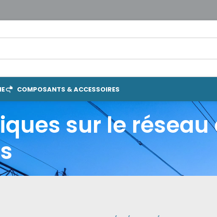
IE
COMPOSANTS & ACCESSOIRES
ques sur le réseau 
rs