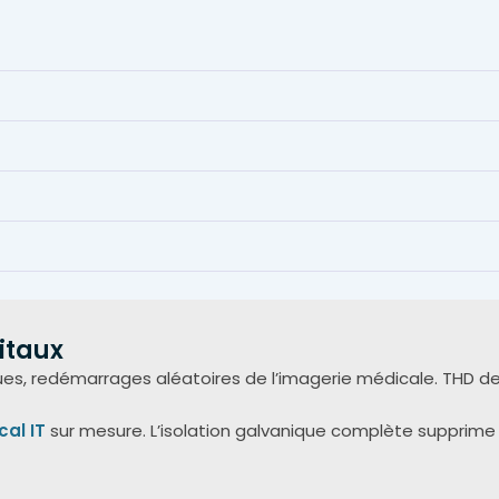
itaux
ues, redémarrages aléatoires de l’imagerie médicale. THD d
al IT
sur mesure. L’isolation galvanique complète supprime 