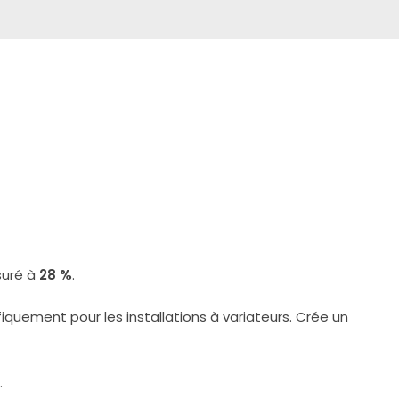
suré à
28 %
.
iquement pour les installations à variateurs. Crée un
.