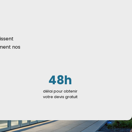
lissent
ment nos
48h
délai pour obtenir
votre devis gratuit