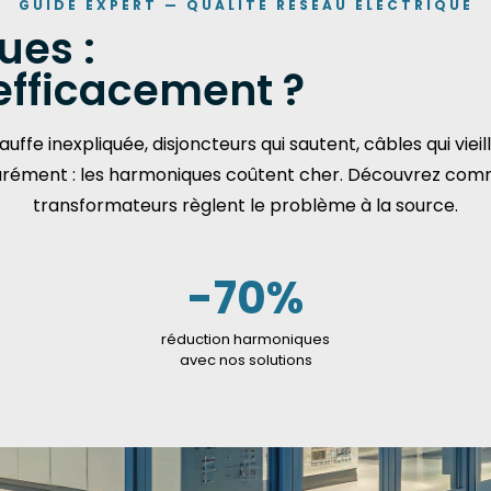
GUIDE EXPERT — QUALITÉ RÉSEAU ÉLECTRIQUE
ues :
efficacement ?
uffe inexpliquée, disjoncteurs qui sautent, câbles qui vieil
rément : les harmoniques coûtent cher. Découvrez com
transformateurs règlent le problème à la source.
-70%
réduction harmoniques
avec nos solutions