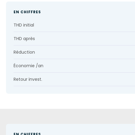
EN CHIFFRES
THD initial
THD après
Réduction
Économie /an
Retour invest.
EN CHIFFRES