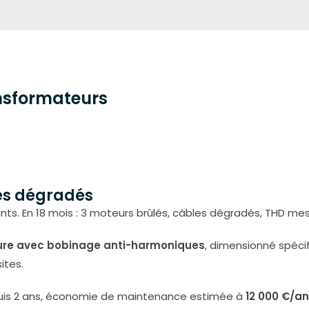
ansformateurs
les dégradés
lants. En 18 mois : 3 moteurs brûlés, câbles dégradés, THD me
ure avec bobinage anti-harmoniques
, dimensionné spécif
ites.
uis 2 ans, économie de maintenance estimée à
12 000 €/an