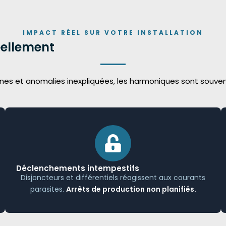
IMPACT RÉEL SUR VOTRE INSTALLATION
éellement
nnes et anomalies inexpliquées, les harmoniques sont souve
Déclenchements intempestifs
Disjoncteurs et différentiels réagissent aux courants
parasites.
Arrêts de production non planifiés.