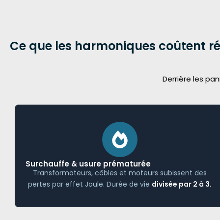
Ce que les harmoniques coûtent r
Derrière les pa
Surchauffe & usure prématurée
Transformateurs, câbles et moteurs subissent des
pertes par effet Joule. Durée de vie
divisée par 2 à 3.