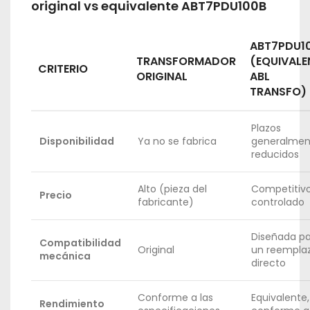
original vs equivalente ABT7PDU100B
ABT7PDU1
TRANSFORMADOR
(EQUIVALE
CRITERIO
ORIGINAL
ABL
TRANSFO)
Plazos
Disponibilidad
Ya no se fabrica
generalmen
reducidos
Alto (pieza del
Competitivo
Precio
fabricante)
controlado
Diseñada p
Compatibilidad
Original
un reempla
mecánica
directo
Conforme a las
Equivalente,
Rendimiento