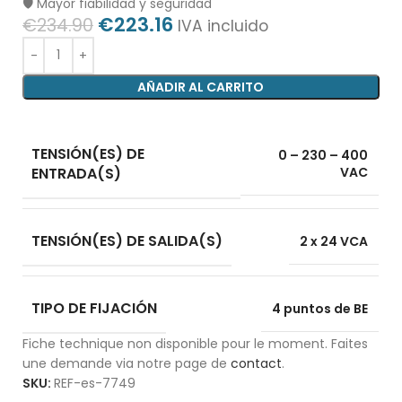
🛡️ Mayor fiabilidad y seguridad
€
223.16
€
234.90
IVA incluido
AÑADIR AL CARRITO
TENSIÓN(ES) DE
0 – 230 – 400
ENTRADA(S)
VAC
TENSIÓN(ES) DE SALIDA(S)
2 x 24 VCA
TIPO DE FIJACIÓN
4 puntos de BE
Fiche technique non disponible pour le moment. Faites
une demande via notre page de
contact
.
SKU:
REF-es-7749