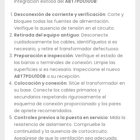
integración exitosa del
ABT7PDU100B
:
Desconexión de corriente y verificación
: Corte y
bloquee todas las fuentes de alimentación.
Verifique la ausencia de tensión en el circuito.
Retirada del equipo antiguo
: Desconecte
cuidadosamente los cables, identifíquelos si es
necesario, y retire el transformador defectuoso.
Preparación e inspección
: Verifique el estado de
las barras o terminales de conexión. Limpie las
superficies si es necesario. Inspeccione el nuevo
ABT7PDU100B
a su recepción.
Colocación y conexión
: Sitúe el transformador en
su base. Conecte los cables primarios y
secundarios respetando rigurosamente el
esquema de conexión proporcionado y los pares
de apriete recomendados.
Controles previos a la puesta en servicio
: Mida la
resistencia de aislamiento. Compruebe la
continuidad y la ausencia de cortocircuito.
Asegúrese de que la ventilación sea adecuada.