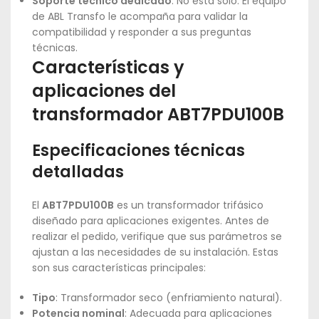
Soporte técnico dedicado
: No está solo. El equipo
de ABL Transfo le acompaña para validar la
compatibilidad y responder a sus preguntas
técnicas.
Características y
aplicaciones del
transformador ABT7PDU100B
Especificaciones técnicas
detalladas
El
ABT7PDU100B
es un transformador trifásico
diseñado para aplicaciones exigentes. Antes de
realizar el pedido, verifique que sus parámetros se
ajustan a las necesidades de su instalación. Estas
son sus características principales:
Tipo
: Transformador seco (enfriamiento natural).
Potencia nominal
: Adecuada para aplicaciones