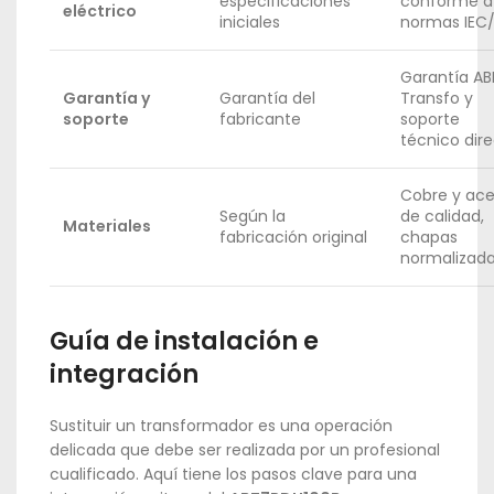
especificaciones
conforme a 
eléctrico
iniciales
normas IEC
Garantía AB
Garantía y
Garantía del
Transfo y
soporte
fabricante
soporte
técnico dir
Cobre y ace
Según la
de calidad,
Materiales
fabricación original
chapas
normalizad
Guía de instalación e
integración
Sustituir un transformador es una operación
delicada que debe ser realizada por un profesional
cualificado. Aquí tiene los pasos clave para una