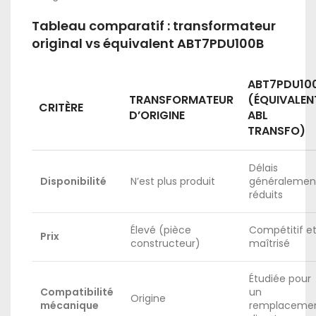
Tableau comparatif : transformateur
original vs équivalent ABT7PDU100B
ABT7PDU10
TRANSFORMATEUR
(ÉQUIVALEN
CRITÈRE
D’ORIGINE
ABL
TRANSFO)
Délais
Disponibilité
N’est plus produit
généralemen
réduits
Élevé (pièce
Compétitif e
Prix
constructeur)
maîtrisé
Étudiée pour
Compatibilité
un
Origine
mécanique
remplaceme