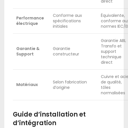
direct
Conforme aux
Équivalente,
Performance
spécifications
conforme au
électrique
initiales
normes IEC/E
Garantie ABL
Transfo et
Garantie &
Garantie
support
Support
constructeur
technique
direct
Cuivre et aci
Selon fabrication
de qualité,
Matériaux
d’origine
tôles
normalisées
Guide d’installation et
d’intégration