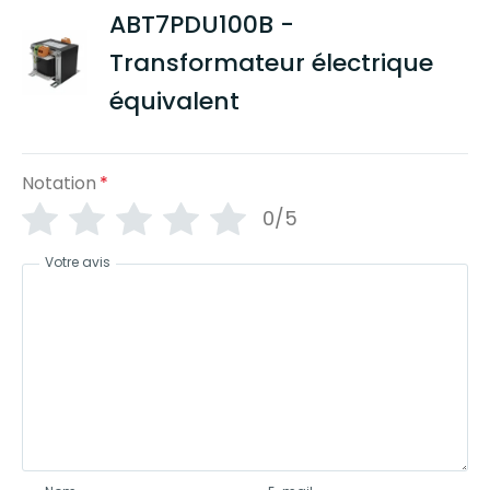
ABT7PDU100B -
Transformateur électrique
équivalent
Notation
*
0/5
Votre avis