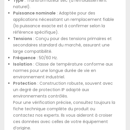
Type
: Transformateur sec (à refroidissement
naturel).
Puissance nominale
: Adaptée pour des
applications nécessitant un remplacement fiable
(la puissance exacte est à confirmer selon la
référence spécifique).
Tensions
: Conçu pour des tensions primaires et
secondaires standard du marché, assurant une
large compatibilité.
Fréquence
: 50/60 Hz.
Isolation
: Classe de température conforme aux
normes pour une longue durée de vie en
environnement industriel.
Protection
: Construction robuste, souvent avec
un degré de protection IP adapté aux
environnements contrôlés.
Pour une vérification précise, consultez toujours la
fiche technique complète du produit ou
contactez nos experts. Ils vous aideront à croiser
ces données avec celles de votre équipement
d’origine.