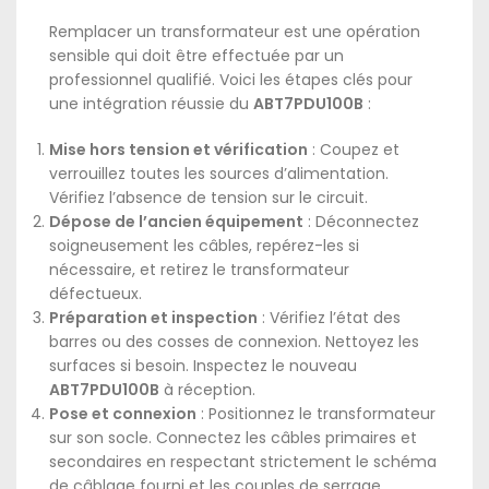
Remplacer un transformateur est une opération
sensible qui doit être effectuée par un
professionnel qualifié. Voici les étapes clés pour
une intégration réussie du
ABT7PDU100B
:
Mise hors tension et vérification
: Coupez et
verrouillez toutes les sources d’alimentation.
Vérifiez l’absence de tension sur le circuit.
Dépose de l’ancien équipement
: Déconnectez
soigneusement les câbles, repérez-les si
nécessaire, et retirez le transformateur
défectueux.
Préparation et inspection
: Vérifiez l’état des
barres ou des cosses de connexion. Nettoyez les
surfaces si besoin. Inspectez le nouveau
ABT7PDU100B
à réception.
Pose et connexion
: Positionnez le transformateur
sur son socle. Connectez les câbles primaires et
secondaires en respectant strictement le schéma
de câblage fourni et les couples de serrage