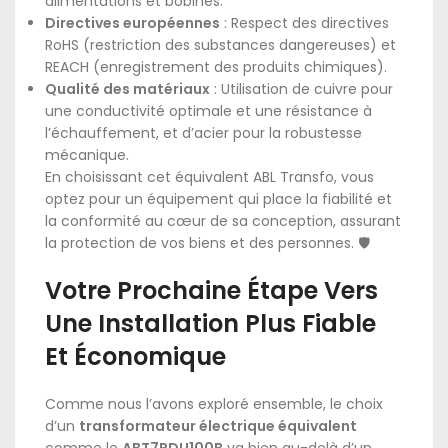
alimentations et bobines.
Directives européennes
: Respect des directives
RoHS (restriction des substances dangereuses) et
REACH (enregistrement des produits chimiques).
Qualité des matériaux
: Utilisation de cuivre pour
une conductivité optimale et une résistance à
l’échauffement, et d’acier pour la robustesse
mécanique.
En choisissant cet équivalent ABL Transfo, vous
optez pour un équipement qui place la fiabilité et
la conformité au cœur de sa conception, assurant
la protection de vos biens et des personnes. 🛡️
Votre Prochaine Étape Vers
Une Installation Plus Fiable
Et Économique
Comme nous l’avons exploré ensemble, le choix
d’un
transformateur électrique équivalent
comme le
ABT7PDU100B
va bien au-delà d’un