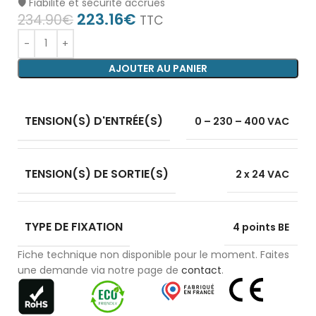
🛡️ Fiabilité et sécurité accrues
223.16
€
234.90
€
TTC
AJOUTER AU PANIER
TENSION(S) D'ENTRÉE(S)
0 – 230 – 400 VAC
TENSION(S) DE SORTIE(S)
2 x 24 VAC
TYPE DE FIXATION
4 points BE
Fiche technique non disponible pour le moment. Faites
une demande via notre page de
contact
.