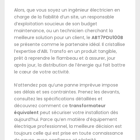
Alors, que vous soyez un ingénieur électricien en
charge de la fiabilité d’un site, un responsable
d’exploitation soucieux de son budget
maintenance, ou un technicien cherchant la
meilleure solution pour un client, le
ABT7PDU100B
se présente comme le partenaire idéal. Il cristallise
l’expertise d’ABL Transfo en un produit tangible,
prêt à reprendre le flambeau et à assurer, jour
après jour, la distribution de l’énergie qui fait battre
le cœur de votre activité.
N’attendez pas qu’une panne imprévue impose
ses délais et ses contraintes. Prenez les devants,
consultez les spécifications détaillées et
découvrez comment ce
transformateur
équivalent
peut sécuriser votre installation dès
aujourd’hui. Parce qu’en matière d’équipement
électrique professionnel, la meilleure décision est
toujours celle qui est prise en toute connaissance
de cause, avec confiance et sérénité.