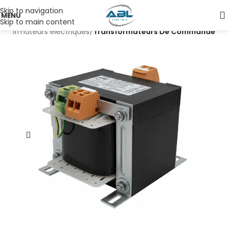
Skip to navigation
MENU
Skip to main content
nsformateurs électriques
Transformateurs De Commande